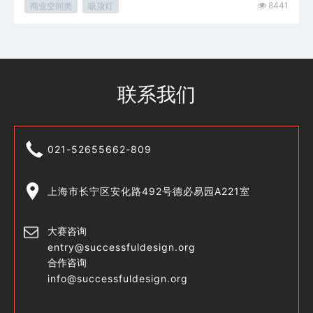
8441
商业空间类
吸顶灯
联系我们
021-52655662-809
上海市长宁区安化路492号德必易园A221室
大赛咨询
entry@successfuldesign.org
合作咨询
info@successfuldesign.org