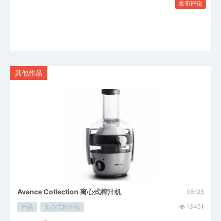
发布评论
其他作品
Avance Collection 离心式榨汁机
Viva
08-28
08-28
12845
13451
产品
离心式榨汁机
产品