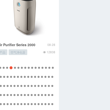
ir Purifier Series 2000
Avance Collection 离心式榨汁机
08-28
08-
12838
13444
产品
空气净化器
产品
离心式榨汁机