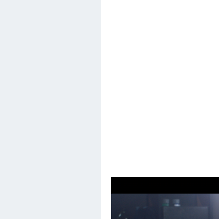
飞利浦Essential筒灯
Air 
08-28
13981
产品
灯具
产品