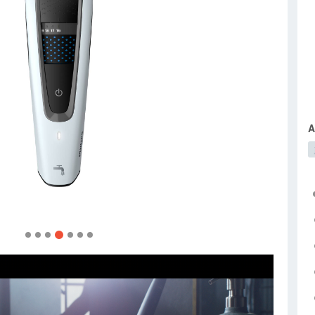
Purifier Series 1000
飞利浦高流明LED 电灯泡系列
A
07-19
08-28
13012
14652
tbc
产品
LED 电灯