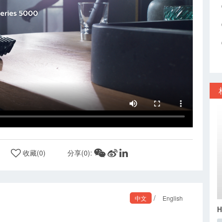
收藏(
0
)
分享(
0
):
/
中文
English