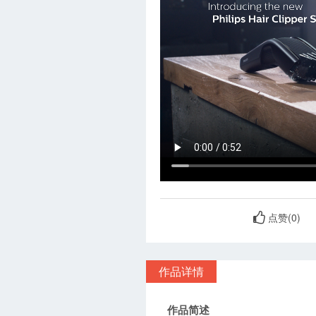
点赞(
0
)
作品详情
作品简述