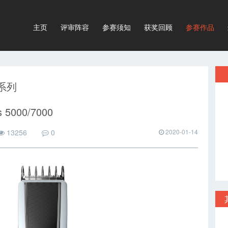
主页
评审阵容
参赛须知
获奖回顾
参赛作品
0系列
es 5000/7000
13256
0
2020-01-14