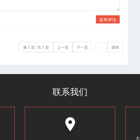
发布评论
第 1 页 / 共 1 页
上一页
下一页
跳转
联系我们
大