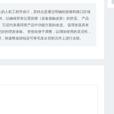
上的人机工程学设计，其特点是通过明确的抓握和接口区域
的，以确保所有位置抓握（设备接触皮肤）的舒适。 产品
 它还代表着同类产品中功能方面的改进。 该理发器具有
更好的理发体验。 变焦轮便于调整，以增加使用的灵活性，
型，快速释放按钮还可将毛发从切割元件上进行去除。