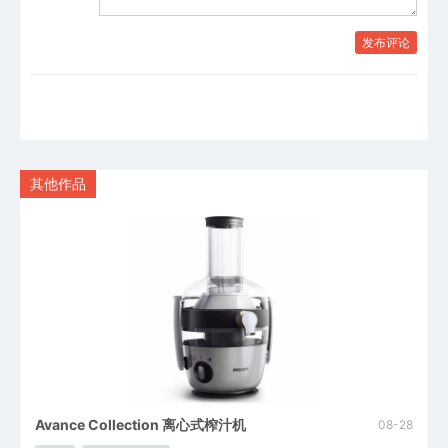
发布评论
其他作品
Avance Collection 离心式榨汁机
Viva
08-28
08-28