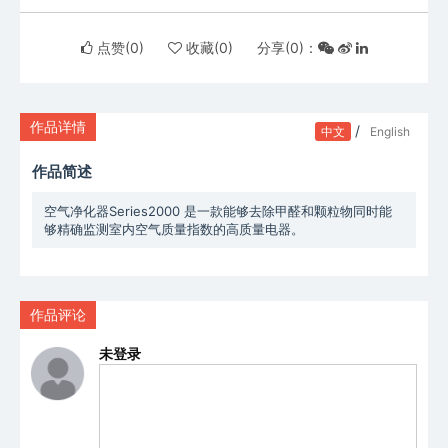
点赞(
0
)
收藏(
0
)
分享(
0
)：
作品详情
/
中文
English
作品简述
空气净化器Series2000 是一款能够去除甲醛和颗粒物同时能
够精确监测室内空气质量指数的高质量电器。
作品评论
未登录