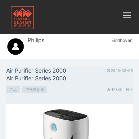
Philips
Eindhoven
Air Purifier Series 2000
2026-08-06
Air Purifier Series 2000
产品
空气净化器
12840
0