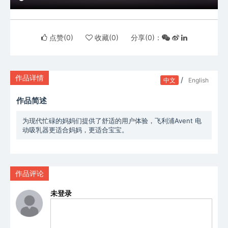
点赞(
0
)
收藏(
0
)
分享(
0
)：
作品详情
/
中文
English
作品简述
为现代忙碌的妈妈们提供了舒适的用户体验，飞利浦Avent 电
动吸乳器更适合妈妈，更适合宝宝。
作品评论
未登录