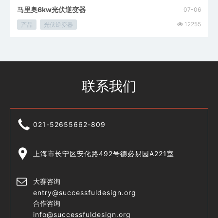
马里奥6kw光伏逆变器
07-06
12255
产品
光伏逆变器
联系我们
021-52655662-809
上海市长宁区安化路492号德必易园A221室
大赛咨询
entry@successfuldesign.org
合作咨询
info@successfuldesign.org