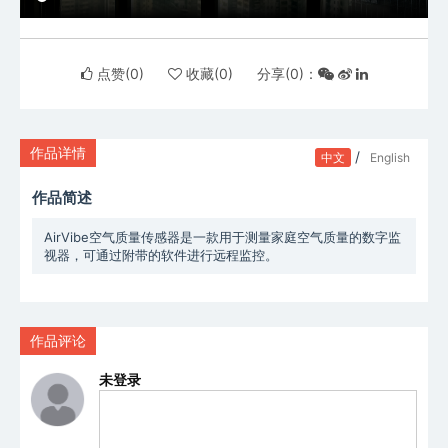
点赞(
0
)
收藏(
0
)
分享(
0
)：
作品详情
/
中文
English
作品简述
AirVibe空气质量传感器是一款用于测量家庭空气质量的数字监
视器，可通过附带的软件进行远程监控。
作品评论
未登录