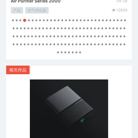
Air Purifier Series 2000
Ava
08-28
08-28
14654
12839
产品
空气净化器
产品
相关作品