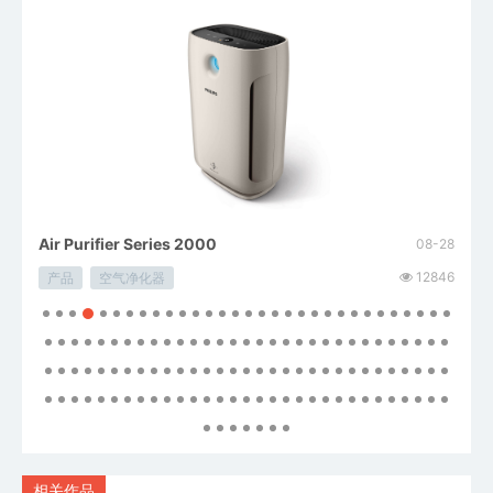
Air Purifier Series 2000
Ava
08-28
08-28
14660
12846
产品
空气净化器
产品
相关作品