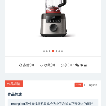
点赞(
0
)
收藏(
0
)
分享(
0
)：
作品详情
/
中文
English
作品简述
Innergizer高性能搅拌机是迄今为止飞利浦旗下最强大的搅拌