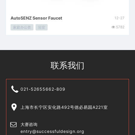
AutoSENZ Sensor Faucet
12-27
5782
家庭办公类
浴室
联系我们
021-52655662-809
上海市长宁区安化路492号德必易园A221室
大赛咨询
entry@successfuldesign.org