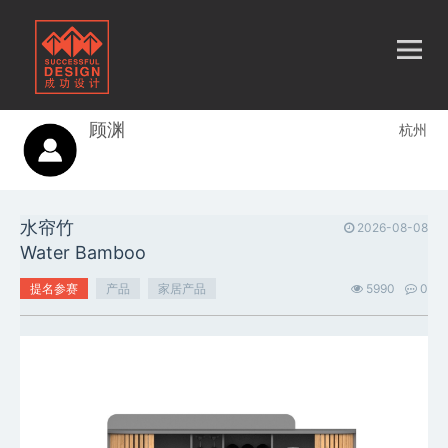
顾渊
杭州
水帘竹
2026-08-08
Water Bamboo
提名参赛
产品
家居产品
5990
0