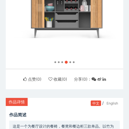
点赞(
0
)
收藏(
0
)
分享(
0
)：
作品详情
/
中文
English
作品简述
这是一个为餐厅设计的餐椅，餐凳和餐边柜三款单品。以竹为