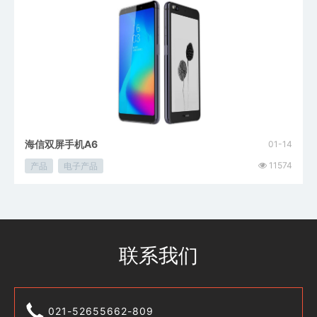
海信双屏手机A6
01-14
11574
产品
电子产品
联系我们
021-52655662-809