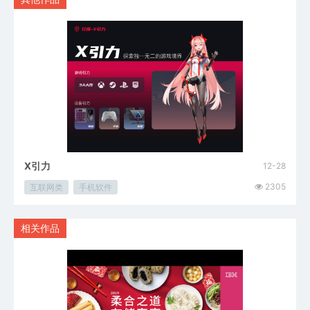
X引力
12-28
2305
互联网类
手机软件
相关作品