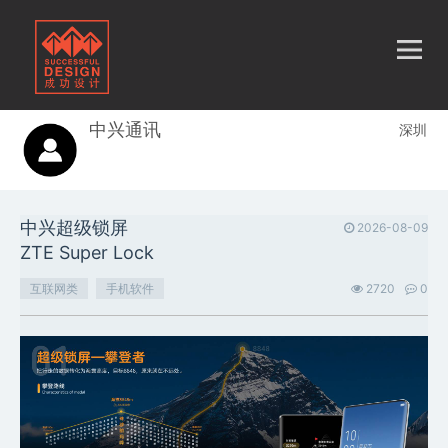
中兴通讯
深圳
中兴超级锁屏
2026-08-09
ZTE Super Lock
互联网类
手机软件
2720
0