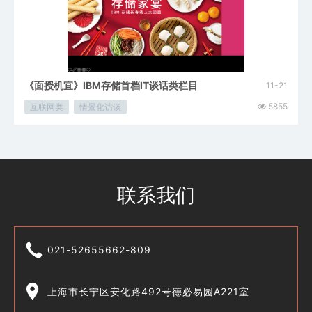
《面授机宜》IBM存储首档IT谈话类栏目
11-21
5855
互联网类
情景化访谈
联系我们
021-52655662-809
上海市长宁区安化路492号德必易园A221室