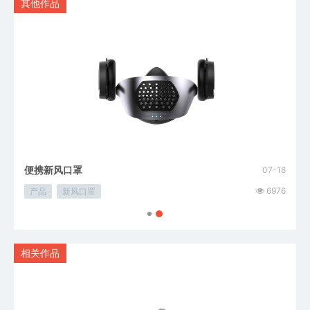
其他作品
便携新风口罩
07-18
07-18
6442
6976
产品
新风口罩
相关作品