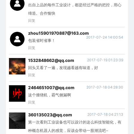
出自上品的每件工业设计，都是经过严格的把控，用心
缔造。合作愉快
回复
zhou15901970887@163.com
2017-07-24 14:00:54
包装省时省事！
回复
1532848662@qq.com
2017-07-19 01:23:39
回头又看了一遍，发现越看越有味道，好
回复
2464651007@qq.com
2017-07-18 04:28:30
这个缠绕机，霸气侧漏啊
回复
360135023@qq.com
2017-07-18 04:21:13
第一次看到工业设备也可以设计的这么科技智能化，有
种概念机器人的感觉，应该会带动一股潮流吧~