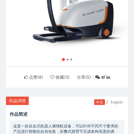
点赞(
8
)
收藏(
3
)
分享(
5
)：
作品详情
/
中文
English
作品简述
这是一款自走式机器人缠绕机设备，可以针对不同尺寸要求的
产品进行智能化自动包装，折叠式摇臂可完成各种高度的调