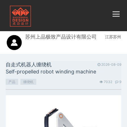
苏州上品极致产品设计有限公司
江苏苏州
自走式机器人缠绕机
2026-08-09
Self-propelled robot winding machine
产品
缠绕机
7032
9